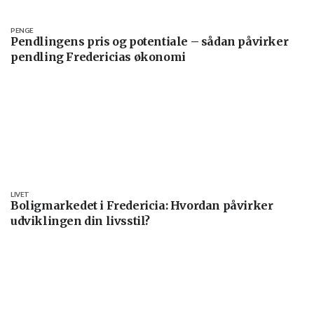
PENGE
Pendlingens pris og potentiale – sådan påvirker
pendling Fredericias økonomi
LIVET
Boligmarkedet i Fredericia: Hvordan påvirker
udviklingen din livsstil?