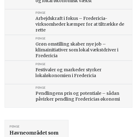
og lokal økonomisk vækst
PENGE
Arbejdskraft i fokus – Fredericia-
virksomheder kæmper for at tiltrække de
rette
PENGE
Grøn omstilling skaber nye job –
klimainitiativer som lokal vækstdriver i
Fredericia
PENGE
Festivaler og markeder styrker
lokaløkonomien i Fredericia
PENGE
Pendlingens pris og potentiale – sådan
påvirker pendling Fredericias økonomi
PENGE
Havneområdet som