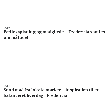
LIVET
Fællesspisning og madglæde – Fredericia samles
om måltidet
LIVET
Sund mad fra lokale marker – inspiration til en
balanceret hverdag i Fredericia