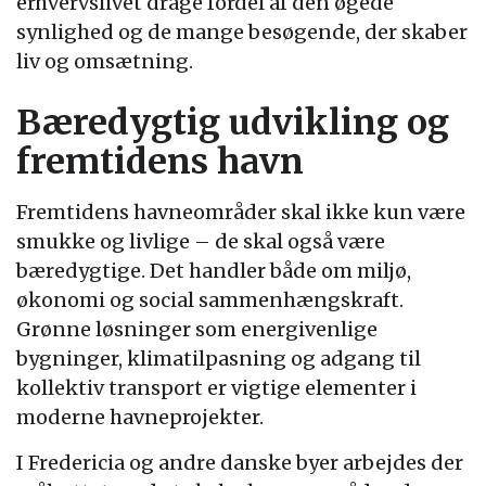
erhvervslivet drage fordel af den øgede
synlighed og de mange besøgende, der skaber
liv og omsætning.
Bæredygtig udvikling og
fremtidens havn
Fremtidens havneområder skal ikke kun være
smukke og livlige – de skal også være
bæredygtige. Det handler både om miljø,
økonomi og social sammenhængskraft.
Grønne løsninger som energivenlige
bygninger, klimatilpasning og adgang til
kollektiv transport er vigtige elementer i
moderne havneprojekter.
I Fredericia og andre danske byer arbejdes der