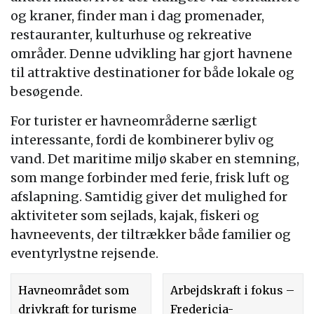
og kraner, finder man i dag promenader,
restauranter, kulturhuse og rekreative
områder. Denne udvikling har gjort havnene
til attraktive destinationer for både lokale og
besøgende.
For turister er havneområderne særligt
interessante, fordi de kombinerer byliv og
vand. Det maritime miljø skaber en stemning,
som mange forbinder med ferie, frisk luft og
afslapning. Samtidig giver det mulighed for
aktiviteter som sejlads, kajak, fiskeri og
havneevents, der tiltrækker både familier og
eventyrlystne rejsende.
Havneområdet som
Arbejdskraft i fokus –
drivkraft for turisme
Fredericia-