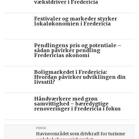
vækstdriver i Fredericia
Festivaler og markeder styrker
lokaløkonomien i Fredericia
Pendlingens pris og potentiale –
sådan påvirker pendling
Fredericias økonomi
Boligmarkedet i Fredericia:
Hvordan påvirker udviklingen din
livsstil?
Håndværkere med grøn
samvittighed – bæredygtige
renoveringer i Fredericia i fokus
PENGE
Havneområdet som drivkraft for turisme