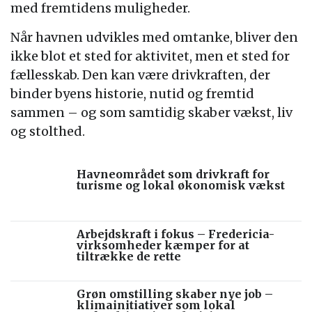
med fremtidens muligheder.
Når havnen udvikles med omtanke, bliver den
ikke blot et sted for aktivitet, men et sted for
fællesskab. Den kan være drivkraften, der
binder byens historie, nutid og fremtid
sammen – og som samtidig skaber vækst, liv
og stolthed.
Havneområdet som drivkraft for
turisme og lokal økonomisk vækst
Arbejdskraft i fokus – Fredericia-
virksomheder kæmper for at
tiltrække de rette
Grøn omstilling skaber nye job –
klimainitiativer som lokal