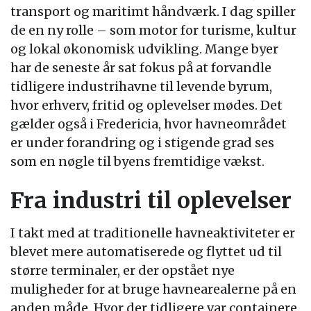
transport og maritimt håndværk. I dag spiller
de en ny rolle – som motor for turisme, kultur
og lokal økonomisk udvikling. Mange byer
har de seneste år sat fokus på at forvandle
tidligere industrihavne til levende byrum,
hvor erhverv, fritid og oplevelser mødes. Det
gælder også i Fredericia, hvor havneområdet
er under forandring og i stigende grad ses
som en nøgle til byens fremtidige vækst.
Fra industri til oplevelser
I takt med at traditionelle havneaktiviteter er
blevet mere automatiserede og flyttet ud til
større terminaler, er der opstået nye
muligheder for at bruge havnearealerne på en
anden måde. Hvor der tidligere var containere