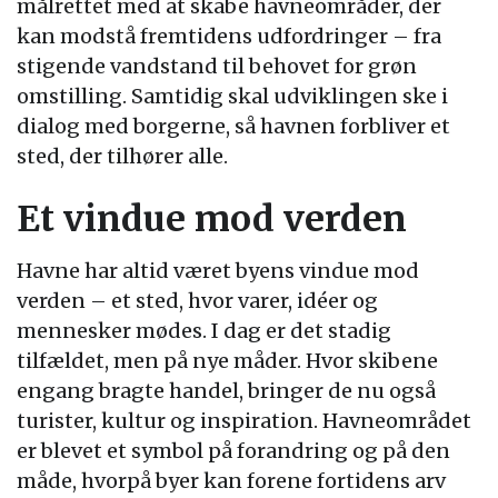
målrettet med at skabe havneområder, der
kan modstå fremtidens udfordringer – fra
stigende vandstand til behovet for grøn
omstilling. Samtidig skal udviklingen ske i
dialog med borgerne, så havnen forbliver et
sted, der tilhører alle.
Et vindue mod verden
Havne har altid været byens vindue mod
verden – et sted, hvor varer, idéer og
mennesker mødes. I dag er det stadig
tilfældet, men på nye måder. Hvor skibene
engang bragte handel, bringer de nu også
turister, kultur og inspiration. Havneområdet
er blevet et symbol på forandring og på den
måde, hvorpå byer kan forene fortidens arv