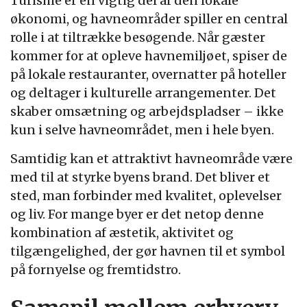
Turisme er en vigtig del af den lokale
økonomi, og havneområder spiller en central
rolle i at tiltrække besøgende. Når gæster
kommer for at opleve havnemiljøet, spiser de
på lokale restauranter, overnatter på hoteller
og deltager i kulturelle arrangementer. Det
skaber omsætning og arbejdspladser – ikke
kun i selve havneområdet, men i hele byen.
Samtidig kan et attraktivt havneområde være
med til at styrke byens brand. Det bliver et
sted, man forbinder med kvalitet, oplevelser
og liv. For mange byer er det netop denne
kombination af æstetik, aktivitet og
tilgængelighed, der gør havnen til et symbol
på fornyelse og fremtidstro.