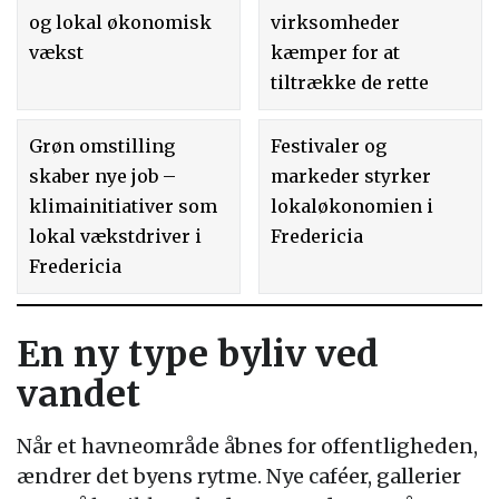
og lokal økonomisk
virksomheder
vækst
kæmper for at
tiltrække de rette
Grøn omstilling
Festivaler og
skaber nye job –
markeder styrker
klimainitiativer som
lokaløkonomien i
lokal vækstdriver i
Fredericia
Fredericia
En ny type byliv ved
vandet
Når et havneområde åbnes for offentligheden,
ændrer det byens rytme. Nye caféer, gallerier