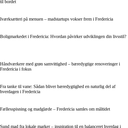
til bordet
Iværksætteri på menuen – madstartups vokser frem i Fredericia
Boligmarkedet i Fredericia: Hvordan påvirker udviklingen din livsstil?
Håndværkere med grøn samvittighed – bæredygtige renoveringer i
Fredericia i fokus
Fra tanke til vane: Sådan bliver bæredygtighed en naturlig del af
hverdagen i Fredericia
Fællesspisning og madglæde – Fredericia samles om måltidet
Sund mad fra lokale marker – inspiration til en balanceret hverdag i