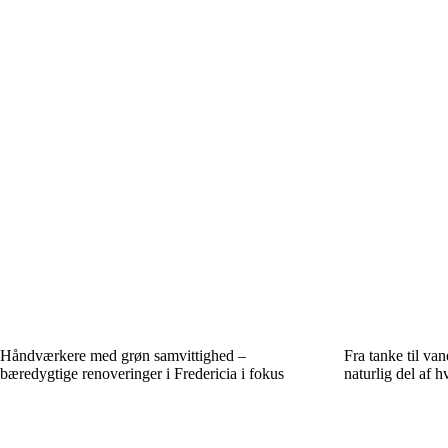
Håndværkere med grøn samvittighed –
Fra tanke til va
bæredygtige renoveringer i Fredericia i fokus
naturlig del af h