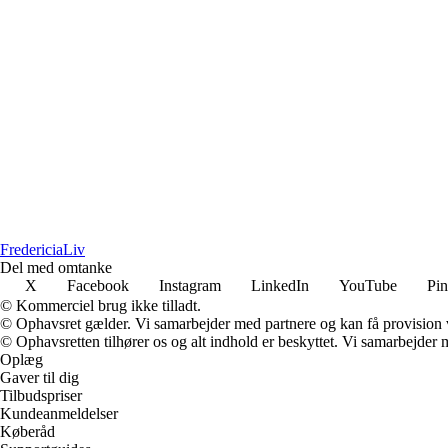
Fredericia
Liv
Del med omtanke
X
Facebook
Instagram
LinkedIn
YouTube
Pin
© Kommerciel brug ikke tilladt.
© Ophavsret gælder. Vi samarbejder med partnere og kan få provision
© Ophavsretten tilhører os og alt indhold er beskyttet. Vi samarbejder 
Oplæg
Gaver til dig
Tilbudspriser
Kundeanmeldelser
Køberåd