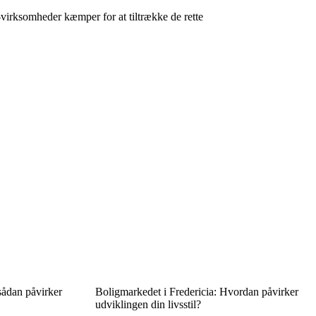
-virksomheder kæmper for at tiltrække de rette
sådan påvirker
Boligmarkedet i Fredericia: Hvordan påvirker
udviklingen din livsstil?