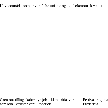
Havneområdet som drivkraft for turisme og lokal økonomisk vækst
Grøn omstilling skaber nye job – klimainitiativer
Festivaler og ma
som lokal vækstdriver i Fredericia
Fredericia