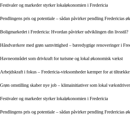
Festivaler og markeder styrker lokaløkonomien i Fredericia
Pendlingens pris og potentiale – sådan påvirker pendling Fredericias 
Boligmarkedet i Fredericia: Hvordan påvirker udviklingen din livsstil?
Håndværkere med grøn samvittighed – bæredygtige renoveringer i Fred
Havneområdet som drivkraft for turisme og lokal økonomisk vækst
Arbejdskraft i fokus – Fredericia-virksomheder kæmper for at tiltrække 
Grøn omstilling skaber nye job – klimainitiativer som lokal vækstdriver
Festivaler og markeder styrker lokaløkonomien i Fredericia
Pendlingens pris og potentiale – sådan påvirker pendling Fredericias 