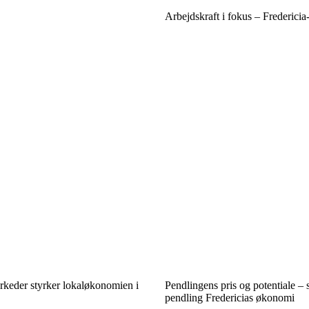
Arbejdskraft i fokus – Fredericia
rkeder styrker lokaløkonomien i
Pendlingens pris og potentiale – 
pendling Fredericias økonomi