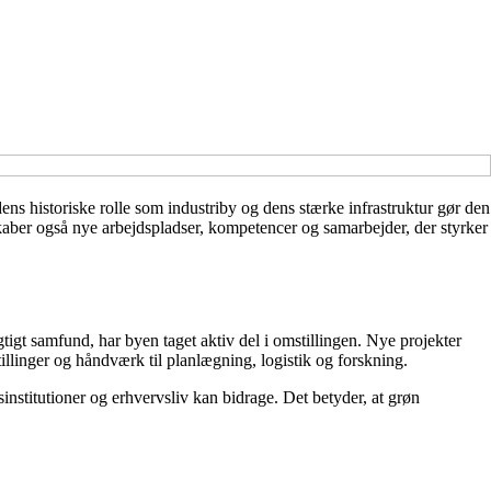
ens historiske rolle som industriby og dens stærke infrastruktur gør den
skaber også nye arbejdspladser, kompetencer og samarbejder, der styrker
igt samfund, har byen taget aktiv del i omstillingen. Nye projekter
tillinger og håndværk til planlægning, logistik og forskning.
nstitutioner og erhvervsliv kan bidrage. Det betyder, at grøn