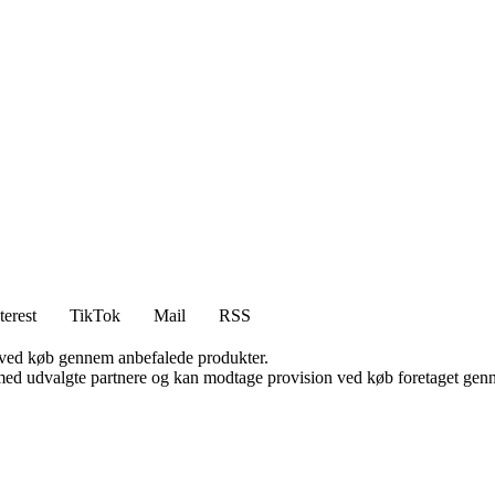
terest
TikTok
Mail
RSS
 ved køb gennem anbefalede produkter.
med udvalgte partnere og kan modtage provision ved køb foretaget gennem