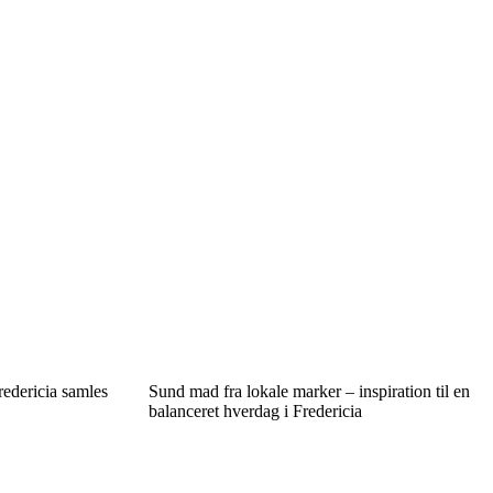
edericia samles
Sund mad fra lokale marker – inspiration til en
balanceret hverdag i Fredericia