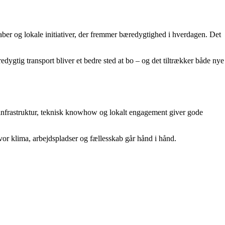
kaber og lokale initiativer, der fremmer bæredygtighed i hverdagen. Det
dygtig transport bliver et bedre sted at bo – og det tiltrækker både nye
k infrastruktur, teknisk knowhow og lokalt engagement giver gode
 hvor klima, arbejdspladser og fællesskab går hånd i hånd.