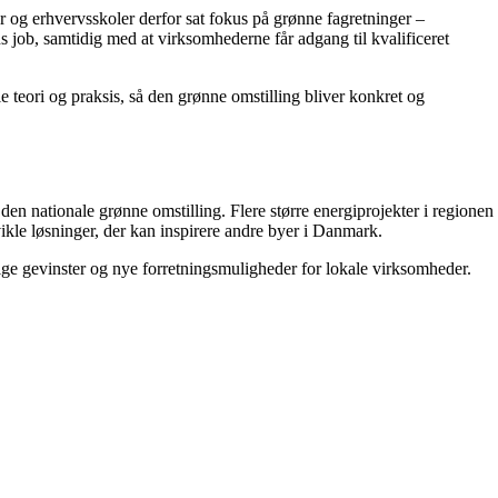
r og erhvervsskoler derfor sat fokus på grønne fagretninger –
 job, samtidig med at virksomhederne får adgang til kvalificeret
e teori og praksis, så den grønne omstilling bliver konkret og
den nationale grønne omstilling. Flere større energiprojekter i regionen
kle løsninger, der kan inspirere andre byer i Danmark.
ge gevinster og nye forretningsmuligheder for lokale virksomheder.