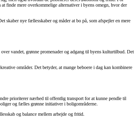
om at finde mere overkommelige alternativer i byens omegn, hvor der
. Det skaber nye fællesskaber og måder at bo på, som afspejler en mere
 over vandet, grønne promenader og adgang til byens kulturtilbud. Det
rekreative områder. Det betyder, at mange beboere i dag kan kombinere
re prioriterer nærhed til offentlig transport for at kunne pendle til
liger og fælles grønne initiativer i boligområderne.
ællesskab og balance mellem arbejde og fritid.