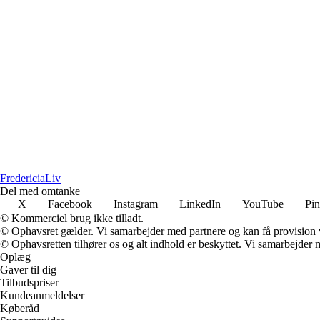
Fredericia
Liv
Del med omtanke
X
Facebook
Instagram
LinkedIn
YouTube
Pin
© Kommerciel brug ikke tilladt.
© Ophavsret gælder. Vi samarbejder med partnere og kan få provision
© Ophavsretten tilhører os og alt indhold er beskyttet. Vi samarbejder 
Oplæg
Gaver til dig
Tilbudspriser
Kundeanmeldelser
Køberåd