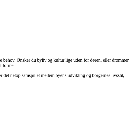
dine behov. Ønsker du byliv og kultur lige uden for døren, eller drømmer
at forme.
r det netop samspillet mellem byens udvikling og borgernes livsstil,