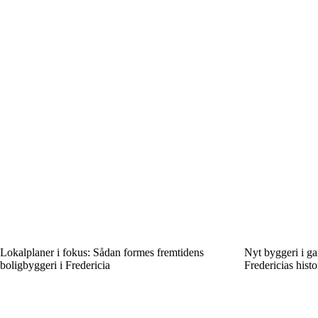
Lokalplaner i fokus: Sådan formes fremtidens
Nyt byggeri i g
boligbyggeri i Fredericia
Fredericias histo