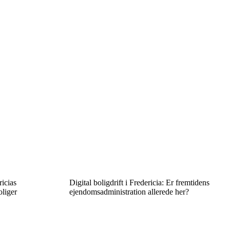
ricias
Digital boligdrift i Fredericia: Er fremtidens
oliger
ejendomsadministration allerede her?