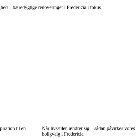
ed – bæredygtige renoveringer i Fredericia i fokus
iration til en
Når livsstilen ændrer sig – sådan påvirkes vores
boligvalg i Fredericia