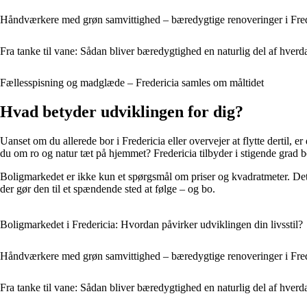
Håndværkere med grøn samvittighed – bæredygtige renoveringer i Fred
Fra tanke til vane: Sådan bliver bæredygtighed en naturlig del af hverd
Fællesspisning og madglæde – Fredericia samles om måltidet
Hvad betyder udviklingen for dig?
Uanset om du allerede bor i Fredericia eller overvejer at flytte dertil,
du om ro og natur tæt på hjemmet? Fredericia tilbyder i stigende grad b
Boligmarkedet er ikke kun et spørgsmål om priser og kvadratmeter. Det h
der gør den til et spændende sted at følge – og bo.
Boligmarkedet i Fredericia: Hvordan påvirker udviklingen din livsstil?
Håndværkere med grøn samvittighed – bæredygtige renoveringer i Fred
Fra tanke til vane: Sådan bliver bæredygtighed en naturlig del af hverd