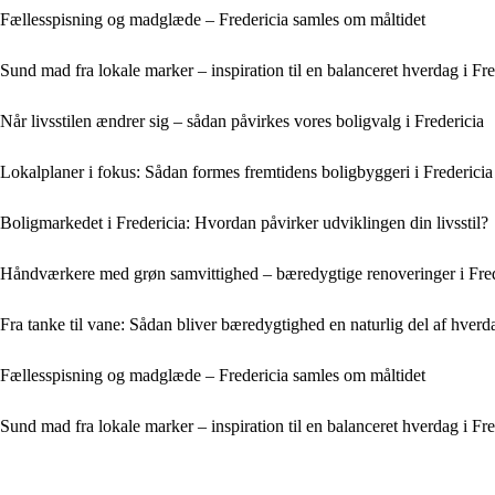
Fællesspisning og madglæde – Fredericia samles om måltidet
Sund mad fra lokale marker – inspiration til en balanceret hverdag i Fre
Når livsstilen ændrer sig – sådan påvirkes vores boligvalg i Fredericia
Lokalplaner i fokus: Sådan formes fremtidens boligbyggeri i Fredericia
Boligmarkedet i Fredericia: Hvordan påvirker udviklingen din livsstil?
Håndværkere med grøn samvittighed – bæredygtige renoveringer i Fred
Fra tanke til vane: Sådan bliver bæredygtighed en naturlig del af hverd
Fællesspisning og madglæde – Fredericia samles om måltidet
Sund mad fra lokale marker – inspiration til en balanceret hverdag i Fre