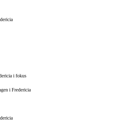
dericia
ericia i fokus
agen i Fredericia
dericia