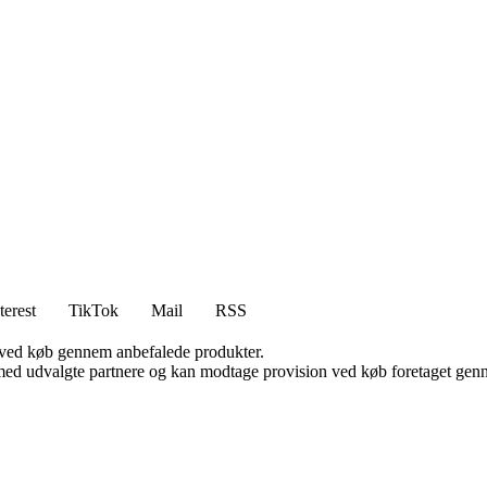
terest
TikTok
Mail
RSS
 ved køb gennem anbefalede produkter.
med udvalgte partnere og kan modtage provision ved køb foretaget gennem