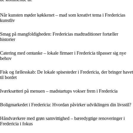
Når kunsten møder køkkenet – mad som kreativt tema i Fredericias
kunstliv
Smag på mangfoldigheden: Fredericias madtraditioner fortæller
historier
Catering med omtanke – lokale firmaer i Fredericia tilpasser sig nye
behov
Fisk og fællesskab: De lokale spisesteder i Fredericia, der bringer havet
til bordet
Iværksætteri på menuen – madstartups vokser frem i Fredericia
Boligmarkedet i Fredericia: Hvordan påvirker udviklingen din livsstil?
Håndværkere med grøn samvittighed – bæredygtige renoveringer i
Fredericia i fokus