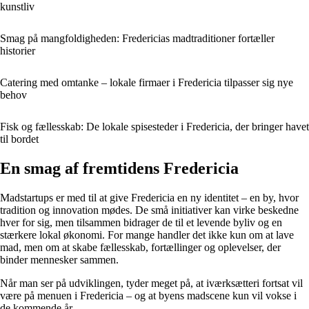
kunstliv
Smag på mangfoldigheden: Fredericias madtraditioner fortæller
historier
Catering med omtanke – lokale firmaer i Fredericia tilpasser sig nye
behov
Fisk og fællesskab: De lokale spisesteder i Fredericia, der bringer havet
til bordet
En smag af fremtidens Fredericia
Madstartups er med til at give Fredericia en ny identitet – en by, hvor
tradition og innovation mødes. De små initiativer kan virke beskedne
hver for sig, men tilsammen bidrager de til et levende byliv og en
stærkere lokal økonomi. For mange handler det ikke kun om at lave
mad, men om at skabe fællesskab, fortællinger og oplevelser, der
binder mennesker sammen.
Når man ser på udviklingen, tyder meget på, at iværksætteri fortsat vil
være på menuen i Fredericia – og at byens madscene kun vil vokse i
de kommende år.